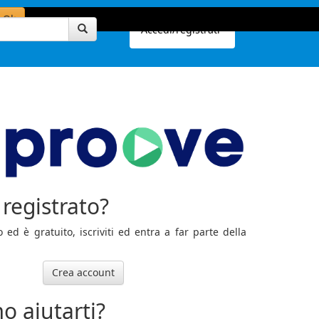
Ok
Accedi/registrati
registrato?
ed è gratuito, iscriviti ed entra a far parte della
Crea account
o aiutarti?