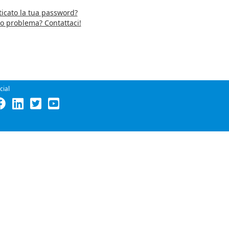
icato la tua password?
ro problema? Contattaci!
cial