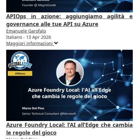
APIOps in azione: aggiungiamo agilità e
governance alle tue API su Azure
Emanuele Garofalo
Italiano - 13 Apr 2026
Maggiori informazioni
Azure Foundry Local: l’AI all’Edge che cambia
le regole del gioco