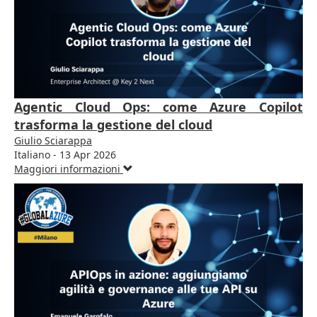
Agentic Cloud Ops: come Azure Copilot
trasforma la gestione del cloud
Giulio Sciarappa
Italiano - 13 Apr 2026
Maggiori informazioni