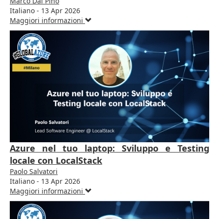
Marco Dal Pino
Italiano - 13 Apr 2026
Maggiori informazioni
Azure nel tuo laptop: Sviluppo e Testing
locale con LocalStack
Paolo Salvatori
Italiano - 13 Apr 2026
Maggiori informazioni