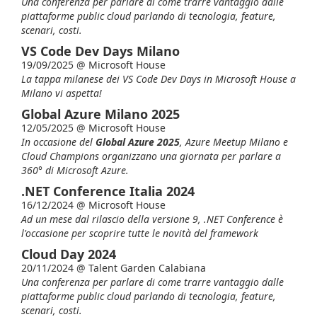
Una conferenza per parlare di come trarre vantaggio dalle
piattaforme public cloud parlando di tecnologia, feature,
scenari, costi.
VS Code Dev Days Milano
19/09/2025 @
Microsoft House
La tappa milanese dei VS Code Dev Days in Microsoft House a
Milano vi aspetta!
Global Azure Milano 2025
12/05/2025 @
Microsoft House
In occasione del
Global Azure 2025
, Azure Meetup Milano e
Cloud Champions organizzano una giornata per parlare a
360° di Microsoft Azure.
.NET Conference Italia 2024
16/12/2024 @
Microsoft House
Ad un mese dal rilascio della versione 9, .NET Conference è
l'occasione per scoprire tutte le novità del framework
Cloud Day 2024
20/11/2024 @
Talent Garden Calabiana
Una conferenza per parlare di come trarre vantaggio dalle
piattaforme public cloud parlando di tecnologia, feature,
scenari, costi.