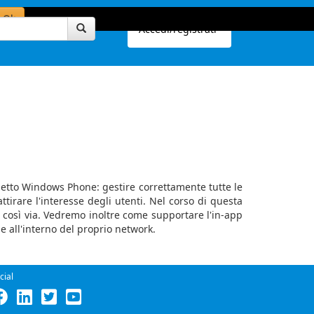
Ok
Accedi/registrati
ogetto Windows Phone: gestire correttamente tutte le
tirare l'interesse degli utenti. Nel corso di questa
 così via. Vedremo inoltre come supportare l'in-app
e all'interno del proprio network.
cial