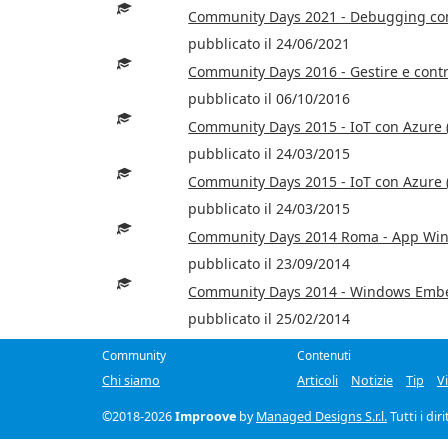
Community Days 2021 - Debugging con
pubblicato il 24/06/2021
Community Days 2016 - Gestire e contr
pubblicato il 06/10/2016
Community Days 2015 - IoT con Azure 
pubblicato il 24/03/2015
Community Days 2015 - IoT con Azure 
pubblicato il 24/03/2015
Community Days 2014 Roma - App Win
pubblicato il 23/09/2014
Community Days 2014 - Windows Embe
pubblicato il 25/02/2014
Community
Contenuti
Chi siamo
Articoli
Notizie
Tip
V
©2018-2026
Improove
by
Managed Designs S.r.l.
Tutti i dir