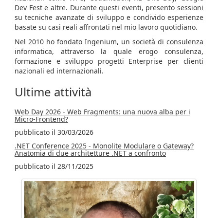
Dev Fest e altre. Durante questi eventi, presento sessioni
su tecniche avanzate di sviluppo e condivido esperienze
basate su casi reali affrontati nel mio lavoro quotidiano.
Nel 2010 ho fondato Ingenium, un società di consulenza
informatica, attraverso la quale erogo consulenza,
formazione e sviluppo progetti Enterprise per clienti
nazionali ed internazionali.
Ultime attività
Web Day 2026 - Web Fragments: una nuova alba per i
Micro-Frontend?
pubblicato il 30/03/2026
.NET Conference 2025 - Monolite Modulare o Gateway?
Anatomia di due architetture .NET a confronto
pubblicato il 28/11/2025