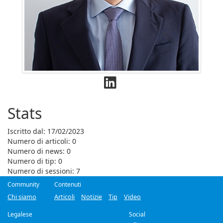
Stats
Iscritto dal: 17/02/2023
Numero di articoli: 0
Numero di news: 0
Numero di tip: 0
Numero di sessioni: 7
Community
Contenuti
Chi siamo
Articoli
Notizie
Tip
Video
Legalese
Social