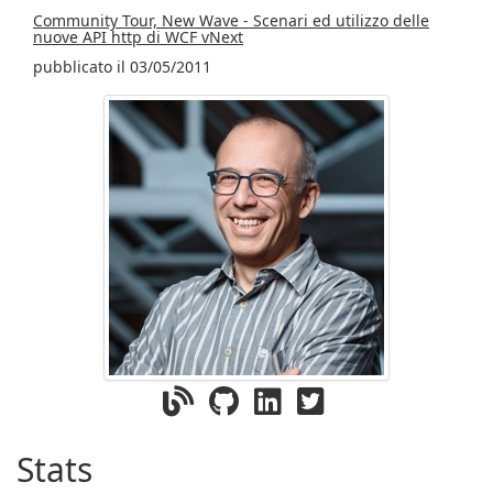
Community Tour, New Wave - Scenari ed utilizzo delle
nuove API http di WCF vNext
pubblicato il 03/05/2011
Stats