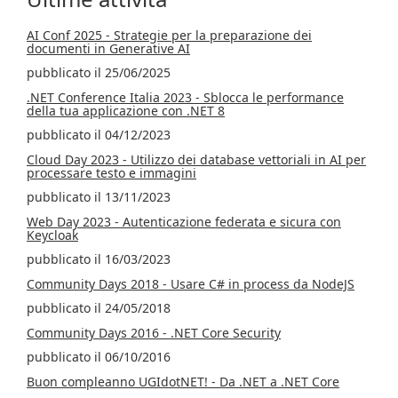
AI Conf 2025 - Strategie per la preparazione dei
documenti in Generative AI
pubblicato il 25/06/2025
.NET Conference Italia 2023 - Sblocca le performance
della tua applicazione con .NET 8
pubblicato il 04/12/2023
Cloud Day 2023 - Utilizzo dei database vettoriali in AI per
processare testo e immagini
pubblicato il 13/11/2023
Web Day 2023 - Autenticazione federata e sicura con
Keycloak
pubblicato il 16/03/2023
Community Days 2018 - Usare C# in process da NodeJS
pubblicato il 24/05/2018
Community Days 2016 - .NET Core Security
pubblicato il 06/10/2016
Buon compleanno UGIdotNET! - Da .NET a .NET Core