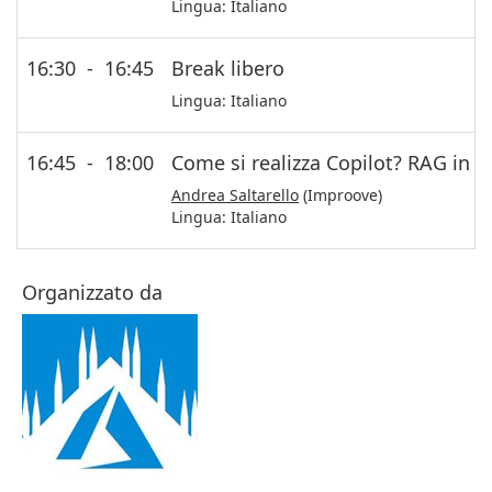
Lingua:
Italiano
16:30
-
16:45
Break libero
Lingua:
Italiano
16:45
-
18:00
Come si realizza Copilot? RAG in 6
Andrea Saltarello
(Improove)
Lingua:
Italiano
Organizzato da