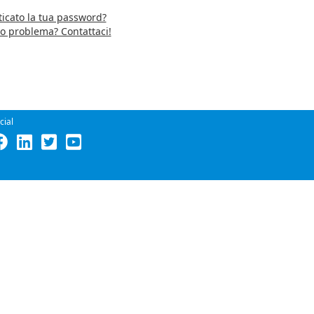
icato la tua password?
ro problema? Contattaci!
cial