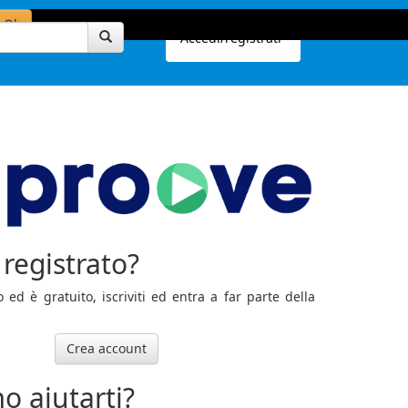
Ok
Accedi/registrati
registrato?
ed è gratuito, iscriviti ed entra a far parte della
Crea account
o aiutarti?