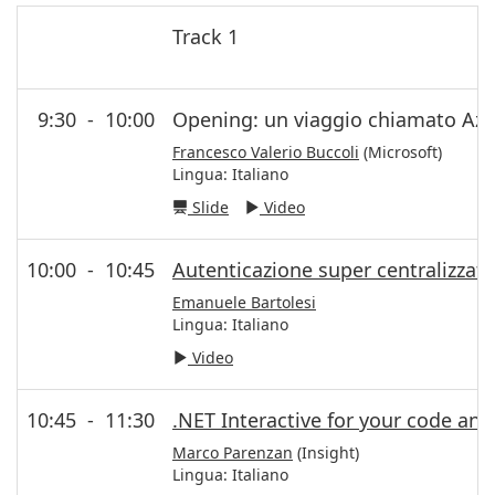
Track 1
9:30
-
10:00
Opening: un viaggio chiamato Azu
Francesco Valerio Buccoli
(Microsoft)
Lingua:
Italiano
Slide
Video
10:00
-
10:45
Autenticazione super centralizzata
Emanuele Bartolesi
Lingua:
Italiano
Video
10:45
-
11:30
.NET Interactive for your code and
Marco Parenzan
(Insight)
Lingua:
Italiano