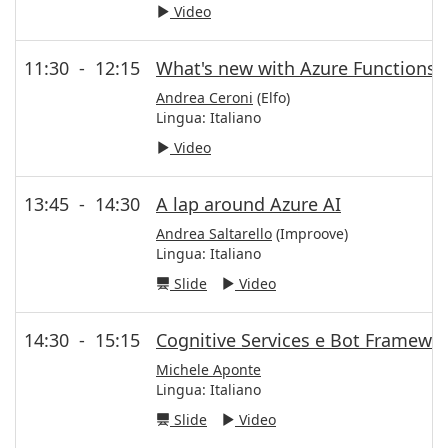
Video
11:30
-
12:15
What's new with Azure Functions 
Andrea Ceroni
(Elfo)
Lingua:
Italiano
Video
13:45
-
14:30
A lap around Azure AI
Andrea Saltarello
(Improove)
Lingua:
Italiano
Slide
Video
14:30
-
15:15
Cognitive Services e Bot Framewor
Michele Aponte
Lingua:
Italiano
Slide
Video